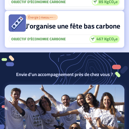
85 KgCO
e
OBJECTIF D'ÉCONOMIE CARBONE
2
Énergie | niveau
● ● ○ ○
J'organise une fête bas carbone
467 KgCO
e
OBJECTIF D'ÉCONOMIE CARBONE
2
Envie d'un accompagnement près de chez vous ?